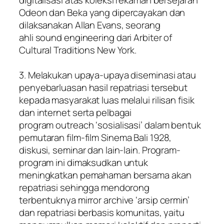
digitalisasi atas koleksi rekaman bersejarah
Odeon dan Beka yang dipercayakan dan
dilaksanakan Allan Evans, seorang
ahli
sound engineering
dari Arbiter of
Cultural Traditions New York.
3. Melakukan upaya-upaya diseminasi atau
penyebarluasan hasil repatriasi tersebut
kepada masyarakat luas melalui rilisan fisik
dan internet serta pelbagai
program
outreach
‘sosialisasi’ dalam bentuk
pemutaran film-film
Sinema Bali 1928
,
diskusi, seminar dan lain-lain. Program-
program ini dimaksudkan untuk
meningkatkan pemahaman bersama akan
repatriasi sehingga mendorong
terbentuknya
mirror archive
‘arsip cermin’
dan repatriasi berbasis komunitas, yaitu