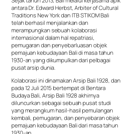
Sejak tahun 2013, Bali melalui kerjasama apik
antara Dr. Edward Herbst, Arbiter of Cultural
Traditions New York dan ITB STIKOM Bali
telah berhasil menjalankan dan
merampungkan sebuah kolaborasi
internasional dalam hal repatriasi,
pemugaran dan penyebarluasan objek
pemajuan kebudayaan Bali di masa tahun
1930-an yang dikumpulkan dari pelbagai
pusat arsip dunia.
Kolaborasi ini dinamakan Arsip Bali 1928, dan
pada 12 Juli 2015 bertempat di Bentara
Budaya Bali, Arsip Bali 1928 akhirnya
diluncurkan sebagai sebuah pusat studi
yang merangkum hasil-hasil pemulangan
kembali, pemugaran, dan penyebaran objek
pemajuan kebudayaan Bali dari masa tahun
1930-an.