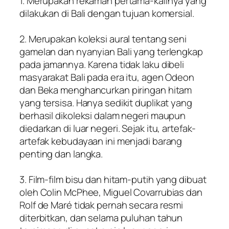
1. Merupakan rekaman pertama-kalinya yang
dilakukan di Bali dengan tujuan komersial.
2. Merupakan koleksi aural tentang seni
gamelan dan nyanyian Bali yang terlengkap
pada jamannya. Karena tidak laku dibeli
masyarakat Bali pada era itu, agen Odeon
dan Beka menghancurkan piringan hitam
yang tersisa. Hanya sedikit duplikat yang
berhasil dikoleksi dalam negeri maupun
diedarkan di luar negeri. Sejak itu, artefak-
artefak kebudayaan ini menjadi barang
penting dan langka.
3. Film-film bisu dan hitam-putih yang dibuat
oleh Colin McPhee, Miguel Covarrubias dan
Rolf de Maré tidak pernah secara resmi
diterbitkan, dan selama puluhan tahun