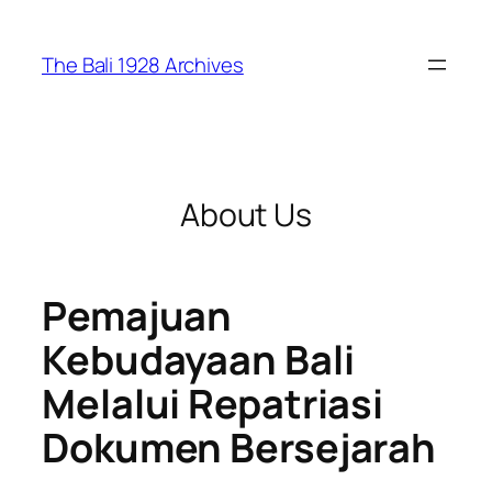
Skip
to
The Bali 1928 Archives
content
About Us
Pemajuan
Kebudayaan Bali
Melalui Repatriasi
Dokumen Bersejarah