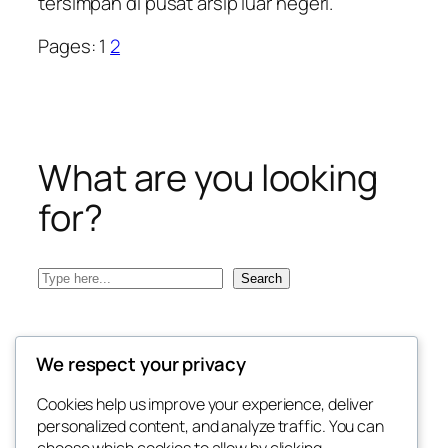
tersimpan di pusat arsip luar negeri.
Pages:
1
2
What are you looking
for?
Search
Search
We respect your privacy
Cookies help us improve your experience, deliver
personalized content, and analyze traffic. You can
choose which cookies to allow by clicking