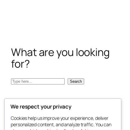
What are you looking
for?
Search
Search
We respect your privacy
Cookies help us improve your experience, deliver
personalized content, and analyze traffic. You can