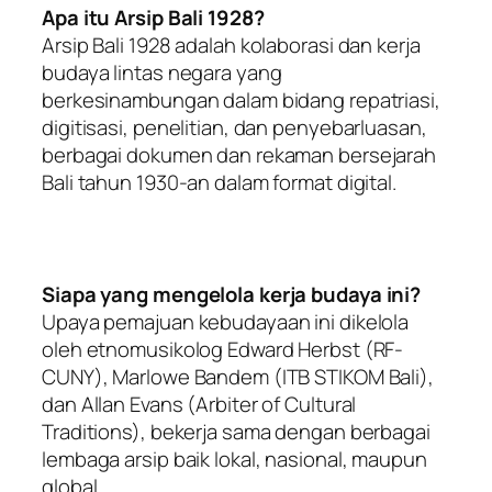
Apa itu Arsip Bali 1928?
Arsip Bali 1928 adalah kolaborasi dan kerja
budaya lintas negara yang
berkesinambungan dalam bidang repatriasi,
digitisasi, penelitian, dan penyebarluasan,
berbagai dokumen dan rekaman bersejarah
Bali tahun 1930-an dalam format digital.
Siapa yang mengelola kerja budaya ini?
Upaya pemajuan kebudayaan ini dikelola
oleh etnomusikolog Edward Herbst (RF-
CUNY), Marlowe Bandem (ITB STIKOM Bali),
dan Allan Evans (Arbiter of Cultural
Traditions), bekerja sama dengan berbagai
lembaga arsip baik lokal, nasional, maupun
global.