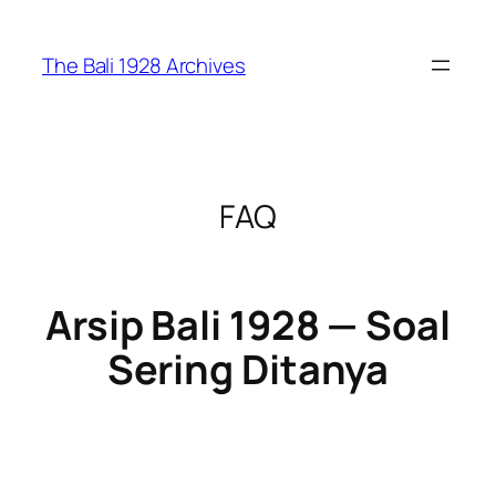
Skip
to
The Bali 1928 Archives
content
FAQ
Arsip Bali 1928 — Soal
Sering Ditanya